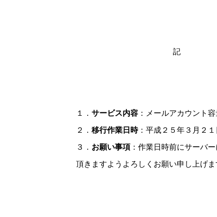
記
１．
サービス内容
：メールアカウント容
２．
移行作業日時
：平成２５年３月２１
３．
お願い事項
：作業日時前にサーバー
頂きますようよろしくお願い申し上げま