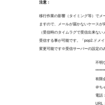
注意：
移行作業の影響（タイミング等）でメ
ますので、メールが届かないケースが
（受信時のタイムラグで受信出来ないメ
受信する事が可能です。「pop2.ド
変更可能です※受信サーバーの設定の
不明
******
有限
＠ち
電話：0
URL