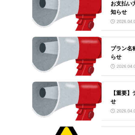
お支払い
知らせ
2026.04.
プラン名
らせ
2026.04.
【重要】
せ
2026.04.