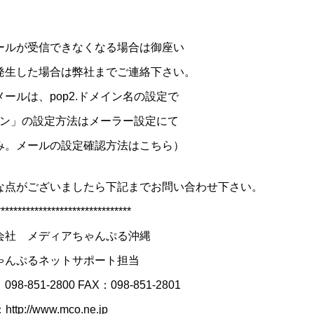
ールが受信できなくなる場合は御座い
発生した場合は弊社までご連絡下さい。
ールは、pop2.ドメイン名の設定で
メイン」の設定方法はメーラー設定にて
み。
メールの設定確認方法はこちら
）
な点がございましたら下記までお問い合わせ下さい。
********************************
会社 メディアちゃんぷる沖縄
ゃんぷるネットサポート担当
98-851-2800 FAX：098-851-2801
：
http://www.mco.ne.jp