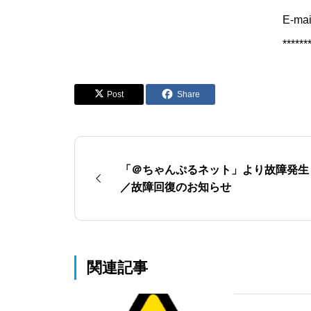
E-ma
******
Post
Share
「＠ちゃんぷるネット」より故障発生
／故障回復のお知らせ
関連記事