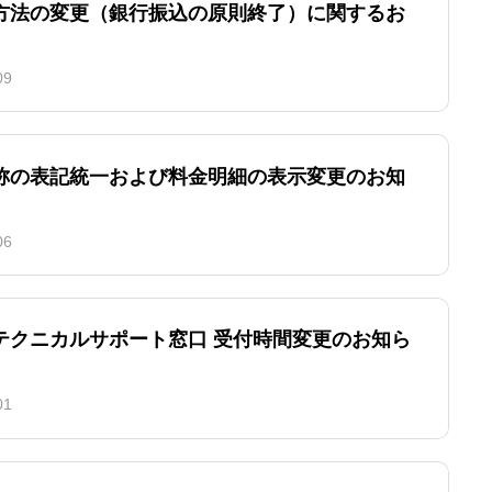
方法の変更（銀行振込の原則終了）に関するお
09
称の表記統一および料金明細の表示変更のお知
06
テクニカルサポート窓口 受付時間変更のお知ら
01