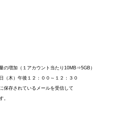
量の増加（１アカウント当たり10MB⇒5GB）
日（木）午後１２：００～１２：３０
に保存されているメールを受信して
す。