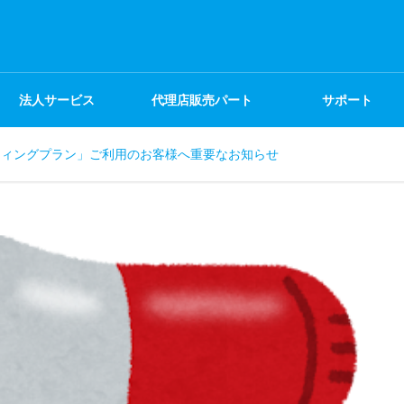
法人サービス
代理店販売パート
サポート
ティングプラン」ご利用のお客様へ重要なお知らせ
ナー