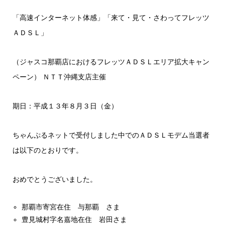
「高速インターネット体感」「来て・見て・さわってフレッツ
ＡＤＳＬ」
（ジャスコ那覇店におけるフレッツＡＤＳＬエリア拡大キャン
ペーン） ＮＴＴ沖縄支店主催
期日：平成１３年８月３日（金）
ちゃんぷるネットで受付しました中でのＡＤＳＬモデム当選者
は以下のとおりです。
おめでとうございました。
那覇市寄宮在住 与那覇 さま
豊見城村字名嘉地在住 岩田さま