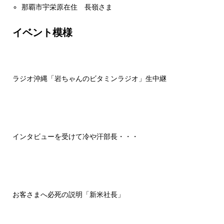
那覇市宇栄原在住 長嶺さま
イベント模様
ラジオ沖縄「岩ちゃんのビタミンラジオ」生中継
インタビューを受けて冷や汗部長・・・
お客さまへ必死の説明「新米社長」