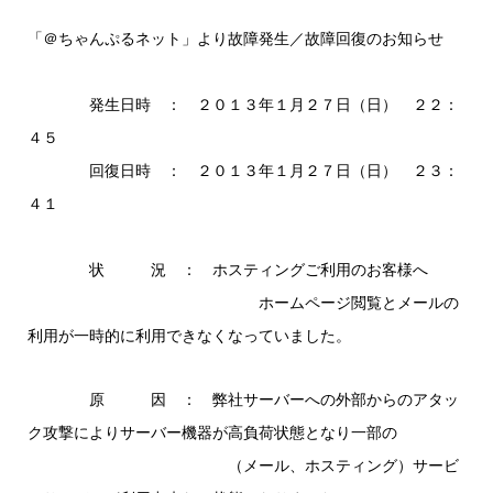
「＠ちゃんぷるネット」より故障発生／故障回復のお知らせ
発生日時 ： ２０１３年１月２７日（日） ２２：
４５
回復日時 ： ２０１３年１月２７日（日） ２３：
４１
状 況 ： ホスティングご利用のお客様へ
ホームページ閲覧とメールの
利用が一時的に利用できなくなっていました。
原 因 ： 弊社サーバーへの外部からのアタッ
ク攻撃によりサーバー機器が高負荷状態となり一部の
（メール、ホスティング）サービ