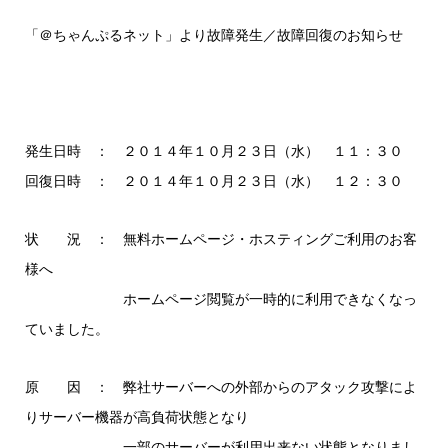
「＠ちゃんぷるネット」より故障発生／故障回復のお知らせ
発生日時 ： ２０１４年１０月２３日（水） １１：３０
回復日時 ： ２０１４年１０月２３日（水） １２：３０
状 況 ： 無料ホームページ・ホスティングご利用のお客
様へ
ホームページ閲覧が一時的に利用できなくなっ
ていました。
原 因 ： 弊社サーバーへの外部からのアタック攻撃によ
りサーバー機器が高負荷状態となり
一部のサーバーが利用出来ない状態となりまし