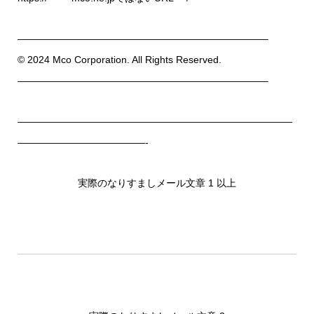
—————————————————————————–
© 2024 Mco Corporation. All Rights Reserved.
—————————————————————————–
————————————————————————————
—————————————-
実際のなりすましメール文章 1 以上