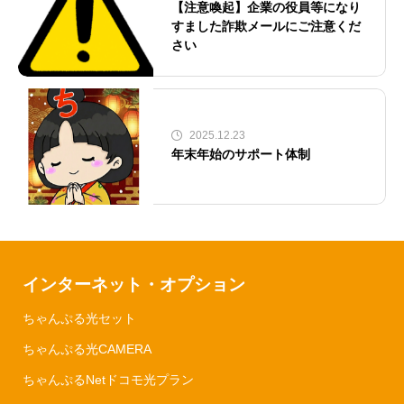
【注意喚起】企業の役員等になり
すました詐欺メールにご注意くだ
さい
2025.12.23
年末年始のサポート体制
インターネット・オプション
ちゃんぷる光セット
ちゃんぷる光CAMERA
ちゃんぷるNetドコモ光プラン