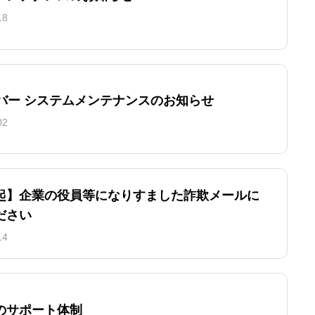
18
ーバー システムメンテナンスのお知らせ
02
起】企業の役員等になりすました詐欺メールに
ださい
14
のサポート体制