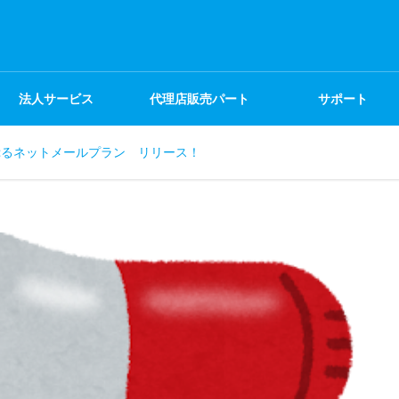
法人サービス
代理店販売パート
サポート
ぷるネットメールプラン リリース！
ナー