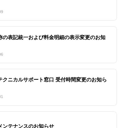
09
称の表記統一および料金明細の表示変更のお知
06
テクニカルサポート窓口 受付時間変更のお知ら
01
メンテナンスのお知らせ