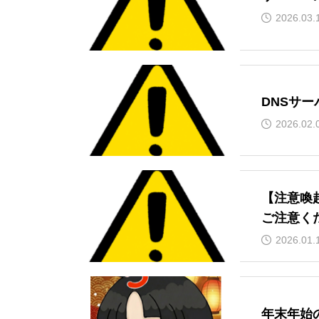
2026.03.
DNSサ
2026.02.
【注意喚
ご注意く
2026.01.
年末年始