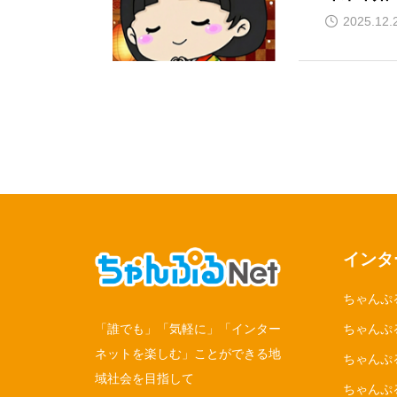
2025.12.
インタ
ちゃんぷ
ちゃんぷる
「誰でも」「気軽に」「インター
ネットを楽しむ」ことができる地
ちゃんぷ
域社会を目指して
ちゃんぷ