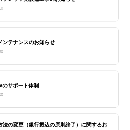
10
メンテナンスのお知らせ
30
GWのサポート体制
30
方法の変更（銀行振込の原則終了）に関するお