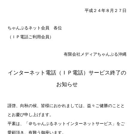
平成２４年８月２７日
ちゃんぷるネット会員 各位
（ＩＰ電話ご利用会員）
有限会社メディアちゃんぷる沖縄
インターネット電話（ＩＰ電話）サービス終了の
お知らせ
謹啓、向秋の候、皆様におかれましては、益々ご健勝のことと
とお慶び申し上げます。
平素は、「＠ちゃんぷるネットインターネットサービス」をご
愛顧頂き、有難う御座います。