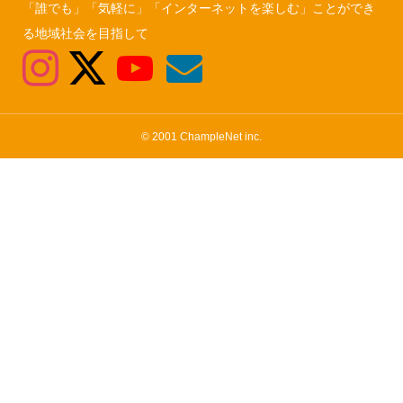
「誰でも」「気軽に」「インターネットを楽しむ」ことができ
る地域社会を目指して
© 2001 ChampleNet inc.