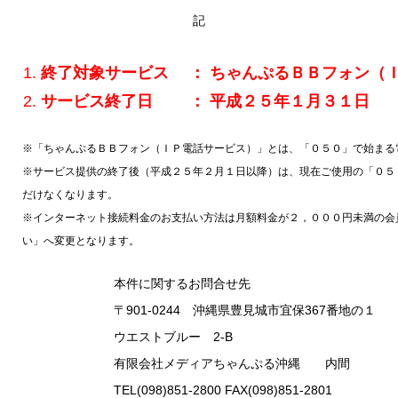
記
終了対象サービス ： ちゃんぷるＢＢフォン（
サービス終了日 ： 平成２５年１月３１日
※「ちゃんぷるＢＢフォン（ＩＰ電話サービス）」とは、「０５０」で始まる
※サービス提供の終了後（平成２５年２月１日以降）は、現在ご使用の「０５
だけなくなります。
※インターネット接続料金のお支払い方法は月額料金が２，０００円未満の会
い」へ変更となります。
本件に関するお問合せ先
〒901-0244 沖縄県豊見城市宜保367番地の１
ウエストブルー 2-B
有限会社メディアちゃんぷる沖縄 内間
TEL(098)851-2800 FAX(098)851-2801