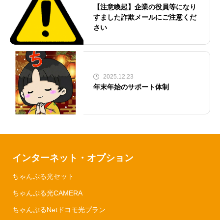
【注意喚起】企業の役員等になり
すました詐欺メールにご注意くだ
さい
2025.12.23
年末年始のサポート体制
インターネット・オプション
ちゃんぷる光セット
ちゃんぷる光CAMERA
ちゃんぷるNetドコモ光プラン