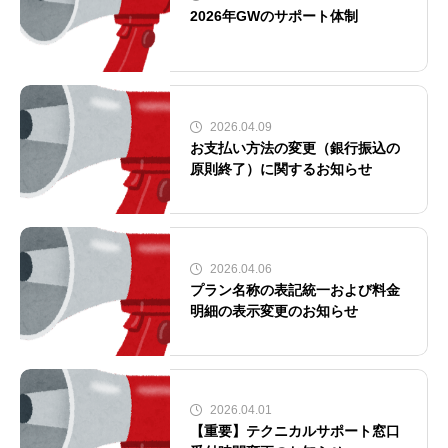
2026年GWのサポート体制
2026.04.09
お支払い方法の変更（銀行振込の
原則終了）に関するお知らせ
2026.04.06
プラン名称の表記統一および料金
明細の表示変更のお知らせ
2026.04.01
【重要】テクニカルサポート窓口