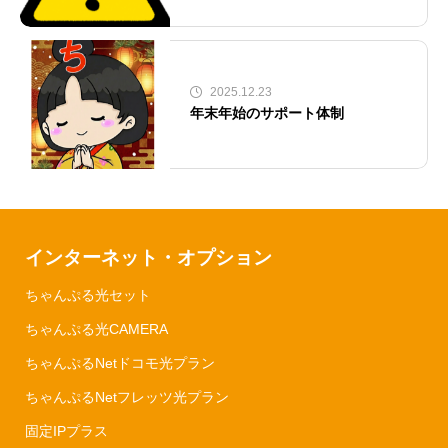
2025.12.23
年末年始のサポート体制
インターネット・オプション
ちゃんぷる光セット
ちゃんぷる光CAMERA
ちゃんぷるNetドコモ光プラン
ちゃんぷるNetフレッツ光プラン
固定IPプラス