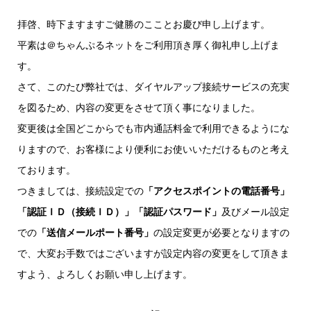
拝啓、時下ますますご健勝のこことお慶び申し上げます。
平素は＠ちゃんぷるネットをご利用頂き厚く御礼申し上げま
す。
さて、このたび弊社では、ダイヤルアップ接続サービスの充実
を図るため、内容の変更をさせて頂く事になりました。
変更後は全国どこからでも市内通話料金で利用できるようにな
りますので、お客様により便利にお使いいただけるものと考え
ております。
つきましては、接続設定での
「アクセスポイントの電話番号」
「認証ＩＤ（接続ＩＤ）」「認証パスワード」
及びメール設定
での
「送信メールポート番号」
の設定変更が必要となりますの
で、大変お手数ではございますが設定内容の変更をして頂きま
すよう、よろしくお願い申し上げます。