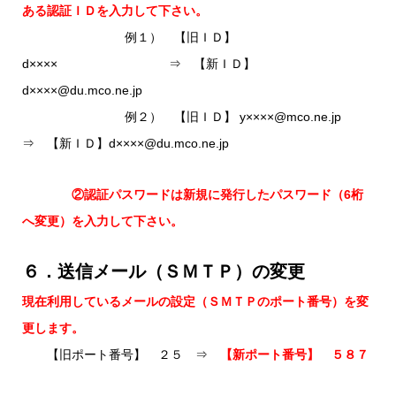
ある認証ＩＤを入力して下さい。
例１） 【旧ＩＤ】
d×××× ⇒ 【新ＩＤ】
d××××@du.mco.ne.jp
例２） 【旧ＩＤ】 y××××@mco.ne.jp
⇒ 【新ＩＤ】d××××@du.mco.ne.jp
②認証パスワードは新規に発行したパスワード（6桁
へ変更）を入力して下さい。
６．送信メール（ＳＭＴＰ）の変更
現在利用しているメールの設定（ＳＭＴＰのポート番号）を変
更します。
【旧ポート番号】 ２５ ⇒
【新ポート番号】 ５８７