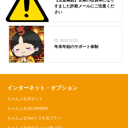
すました詐欺メールにご注意くだ
さい
2025.12.23
年末年始のサポート体制
インターネット・オプション
ちゃんぷる光セット
ちゃんぷる光CAMERA
ちゃんぷるNetドコモ光プラン
ちゃんぷるNetフレッツ光プラン