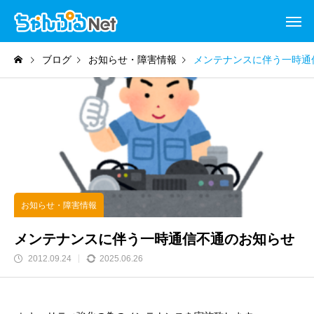
ブログ
お知らせ・障害情報
メンテナンスに伴う一時通
お知らせ・障害情報
メンテナンスに伴う一時通信不通のお知らせ
2012.09.24
2025.06.26