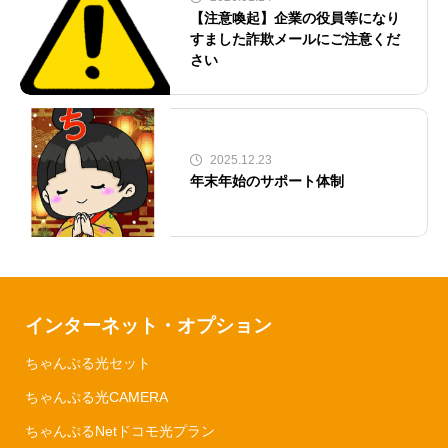
【注意喚起】企業の役員等になり
すました詐欺メールにご注意くだ
さい
2025.12.23
年末年始のサポート体制
インターネット・オプション
ちゃんぷる光セット
ちゃんぷる光CAMERA
ちゃんぷるNetドコモ光プラン