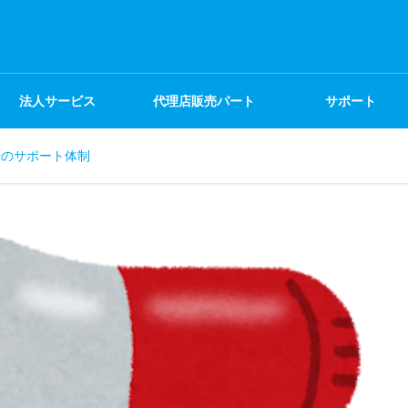
法人サービス
代理店販売パート
サポート
始のサポート体制
ナー