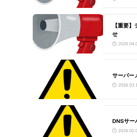
【重要】
せ
2026.04.
サーバー
2026.03.
DNSサ
2026.02.