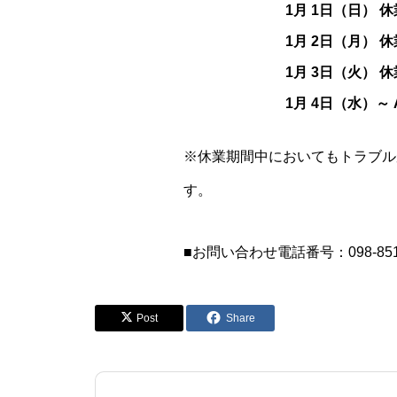
1月 1日（日） 休
1月 2日（月） 休
1月 3日（火） 休
1月 4日（水）～ 
※休業期間中においてもトラブル
す。
■お問い合わせ電話番号：098-851-
Post
Share