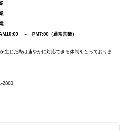
業
業
業
AM10:00 ～ PM7:00（通常営業）
が生じた際は速やかに対応できる体制をとっておりま
2800