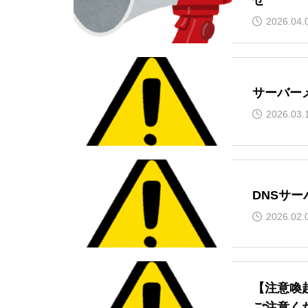
せ
2026.04.
サーバー
2026.03.
DNSサ
2026.02.
【注意喚
ご注意く