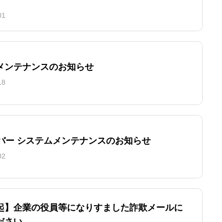
01
メンテナンスのお知らせ
18
ーバー システムメンテナンスのお知らせ
02
起】企業の役員等になりすました詐欺メールに
ださい