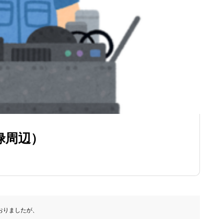
禄周辺）
りましたが、
