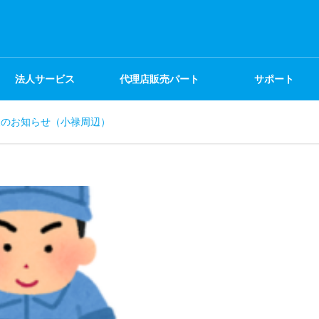
法人サービス
代理店販売パート
サポート
復のお知らせ（小禄周辺）
ナー