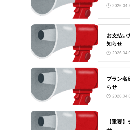
2026.04.
お支払い
知らせ
2026.04.
プラン名
らせ
2026.04.
【重要】