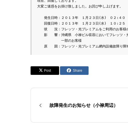
現在、回復しております。

大変ご迷惑をお掛け致しました。お詫び申し上げます。

　　発生日時：２０１３年　１月２３日(水)　０２:４０

　　回復日時：２０１３年　１月２３日(水)　１０:２５

　　状　　況：フレッツ・光プレミアムをご利用のお客様の
　　影　　響：沖縄県　小禄ビル収容においてフレッツ・光
　　　　　　　一部のお客様

Post
Share
故障発生のお知らせ（小禄周辺）