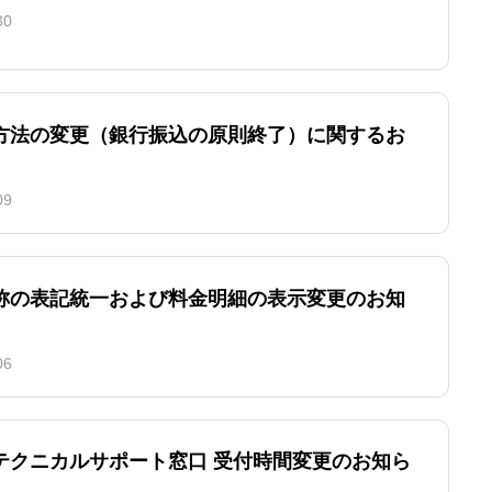
30
方法の変更（銀行振込の原則終了）に関するお
09
称の表記統一および料金明細の表示変更のお知
06
テクニカルサポート窓口 受付時間変更のお知ら