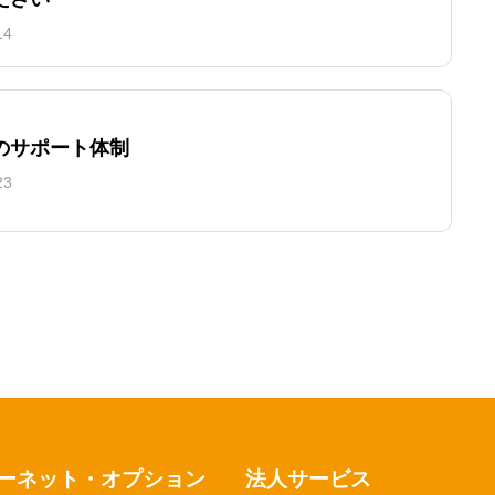
14
のサポート体制
23
ーネット・オプション
法人サービス