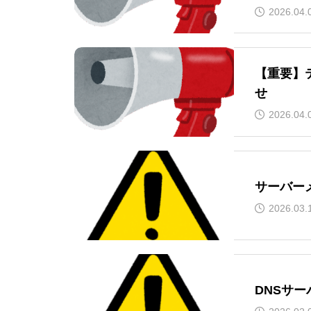
2026.04.
【重要】
せ
2026.04.
サーバー
2026.03.
DNSサ