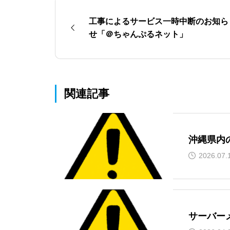
工事によるサービス一時中断のお知ら
せ「＠ちゃんぷるネット」
関連記事
沖縄県内
2026.07.
サーバー