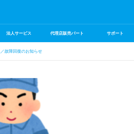
法人サービス
代理店販売パート
サポート
生／故障回復のお知らせ
ナー