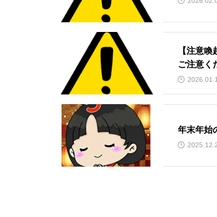
2026.02.
【注意喚
ご注意く
2026.01.
年末年始
2025.12.