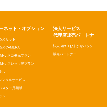
ーネット・オプション
法人サービス
代理店販売パートナー
る光セット
法人向けITおまかせパック
光CAMERA
販売パートナー
るNetドコモ光プラン
るNetフレッツ光プラン
ラス
Nレンタルサービス
バスター月額版
ラン