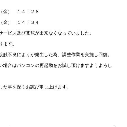
金） １４：２８
金） １４：３４
ス及び閲覧が出来なくなっていました。
す。
良によりが発生した為、調整作業を実施し回復。
コンの再起動をお試し頂けますようよろし
くお詫び申し上げます。