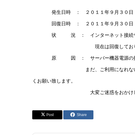
発生日時 ： ２０１１年９月３０日（
回復日時 ： ２０１１年９月３０日（
状 況 ： インターネット接続サービ
現在は回復しておりま
原 因 ： サーバー機器電源の接触不
まだ、ご利用になれない場合はパソ
くお願い致します。
大変ご迷惑をおかけした事を深
Post
Share