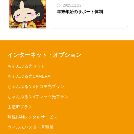
2025.12.23
年末年始のサポート体制
インターネット・オプション
ちゃんぷる光セット
ちゃんぷる光CAMERA
ちゃんぷるNetドコモ光プラン
ちゃんぷるNetフレッツ光プラン
固定IPプラス
無線LANレンタルサービス
ウィルスバスター月額版