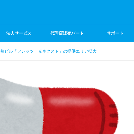
法人サービス
代理店販売パート
サポート
佐敷ビル「フレッツ 光ネクスト」の提供エリア拡大
ナー