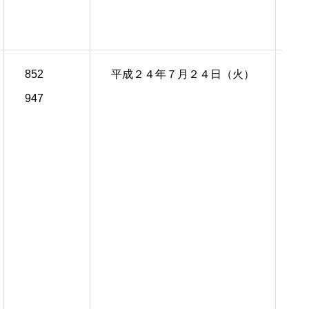
852
平成２４年７月２４日（火）
平
947