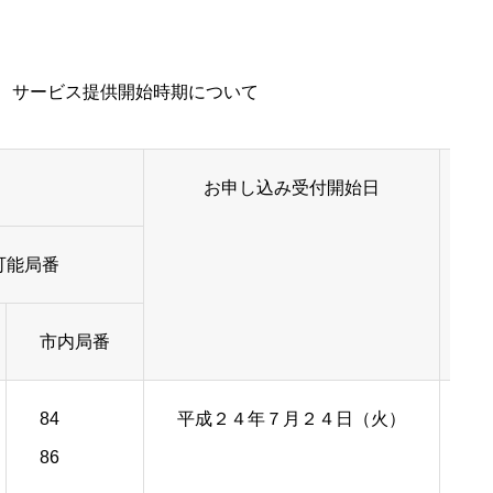
、サービス提供開始時期について
お申し込み受付開始日
可能局番
市内局番
84
平成２４年７月２４日（火）
平
86