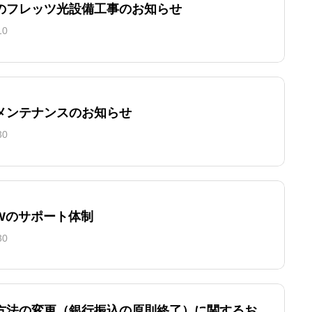
のフレッツ光設備工事のお知らせ
10
メンテナンスのお知らせ
30
GWのサポート体制
30
方法の変更（銀行振込の原則終了）に関するお