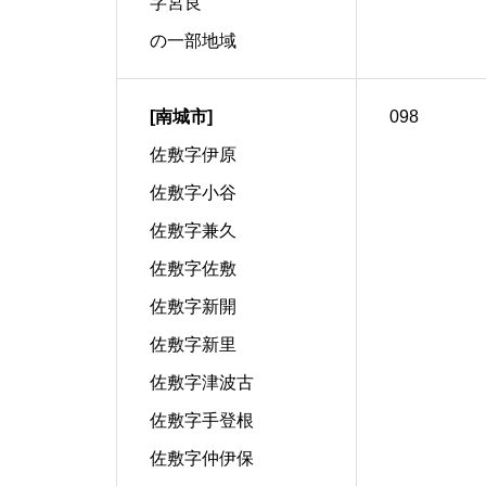
字宮良
の一部地域
[南城市]
098
佐敷字伊原
佐敷字小谷
佐敷字兼久
佐敷字佐敷
佐敷字新開
佐敷字新里
佐敷字津波古
佐敷字手登根
佐敷字仲伊保