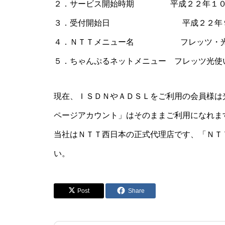
２．サービス開始時期 平成２２年１０
３．受付開始日 平成２２年９
４．ＮＴＴメニュー名 フレッツ・光
５．ちゃんぷるネットメニュー フレッツ光使
現在、ＩＳＤＮやＡＤＳＬをご利用の会員様は
ページアカウント」はそのままご利用になれま
当社はＮＴＴ西日本の正式代理店です、「ＮＴ
い。
Post
Share