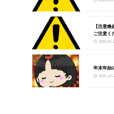
【注意喚
ご注意く
2026.01.
年末年始
2025.12.