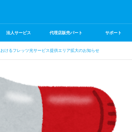
法人サービス
代理店販売パート
サポート
におけるフレッツ光サービス提供エリア拡大のお知らせ
ナー