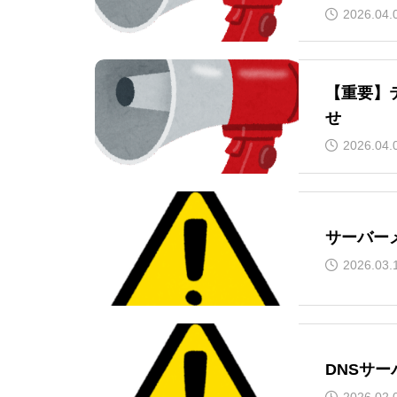
2026.04.
【重要】
せ
2026.04.
サーバー
2026.03.
DNSサ
2026.02.