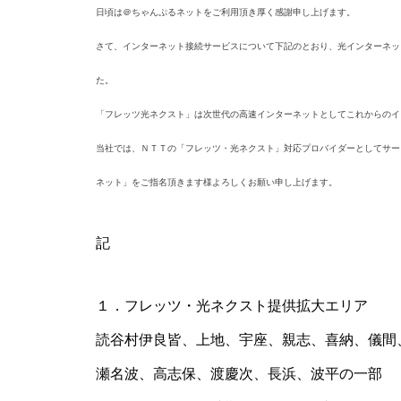
日頃は＠ちゃんぷるネットをご利用頂き厚く感謝申し上げます。
さて、インターネット接続サービスについて下記のとおり、光インターネッ
た。
「フレッツ光ネクスト」は次世代の高速インターネットとしてこれからのイ
当社では、ＮＴＴの「フレッツ・光ネクスト」対応プロバイダーとしてサー
ネット」をご指名頂きます様よろしくお願い申し上げます。
記
１．フレッツ・光ネクスト提供拡大エリア
読谷村伊良皆、上地、宇座、親志、喜納、儀間
瀬名波、高志保、渡慶次、長浜、波平の一部