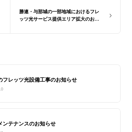
勝連・与那城の一部地域におけるフレ
ッツ光サービス提供エリア拡大のお知
らせ
のフレッツ光設備工事のお知らせ
10
メンテナンスのお知らせ