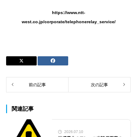
https://www.ntt-
west.co.jp/corporate/telephonerelay_service/
前の記事
次の記事
関連記事
2026.07.10