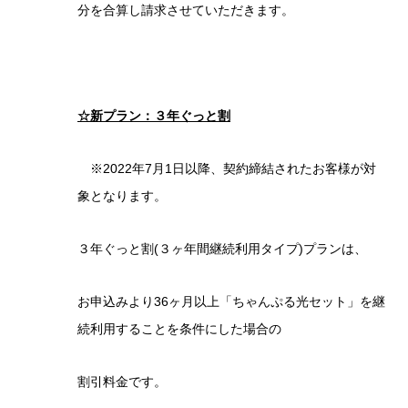
分を合算し請求させていただきます。
☆新プラン：３年ぐっと割
※2022年7月1日以降、契約締結されたお客様が対
象となります。
３年ぐっと割(３ヶ年間継続利用タイプ)プランは、
お申込みより36ヶ月以上「ちゃんぷる光セット」を継
続利用することを条件にした場合の
割引料金です。