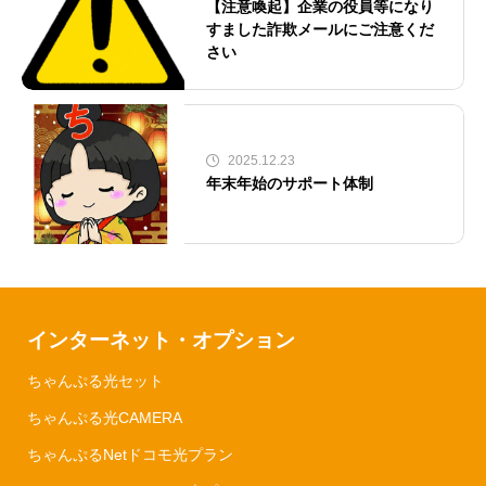
【注意喚起】企業の役員等になり
すました詐欺メールにご注意くだ
さい
2025.12.23
年末年始のサポート体制
インターネット・オプション
ちゃんぷる光セット
ちゃんぷる光CAMERA
ちゃんぷるNetドコモ光プラン