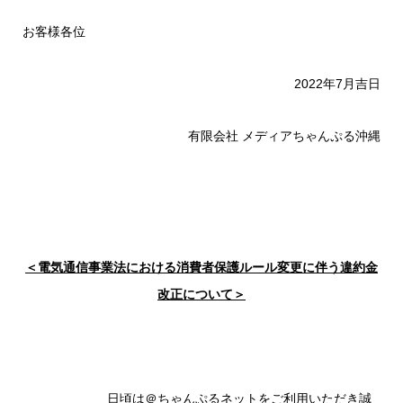
お客様各位
2022年7月吉日
有限会社 メディアちゃんぷる沖縄
＜電気通信事業法における消費者保護ルール変更に伴う違約金
改正について＞
日頃は＠ちゃんぷるネットをご利用いただき誠