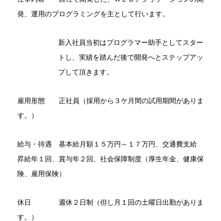
発、運用のプログラミングを主として行います。
新入社員当初はプログラマー助手としてスター
トし、実績を踏んだ後で開発へとステップアッ
プして頂きます。
雇用形態 正社員（採用から３ケ月間の試用期間がありま
す。）
給与・待遇 基本給月額１５万円～１７万円、交通費支給
昇給年１回、賞与年２回、社会保障制度（厚生年金、健康保
険、雇用保険）
休日 週休２日制（但し月１回の土曜日出勤がありま
す。）