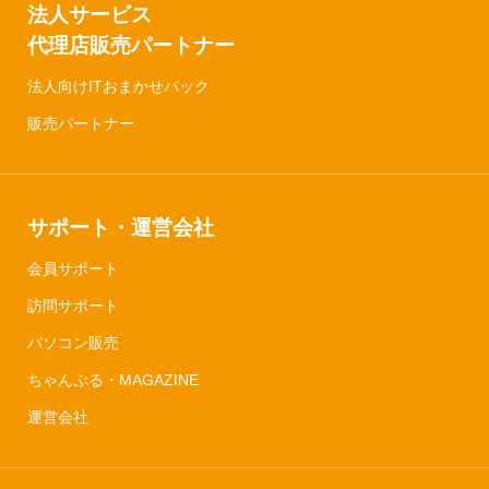
法人サービス
代理店販売パートナー
法人向けITおまかせパック
販売パートナー
サポート・運営会社
会員サポート
訪問サポート
パソコン販売
ちゃんぷる・MAGAZINE
運営会社