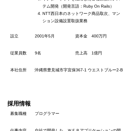
テム開発（開発言語：Ruby On Rails）
NTT西日本のネットワーク商品取次、マン
ション設備設置取扱業務
設立 2001年5月 資本金 400万円
従業員数 9名 売上高 1億円
本社住所 沖縄県豊見城市字宜保367-1 ウエストブルー2-B
採用情報
募集職種 プログラマー
仕事内容 自社で開発した、ＷＥＢアプリケーションの開