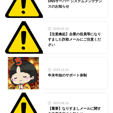
DNSサーバー システムメンテナン
スのお知らせ
2026.01.14
【注意喚起】企業の役員等になり
すました詐欺メールにご注意くだ
さい
2025.12.23
年末年始のサポート体制
2025.08.14
【重要】なりすましメールに関す