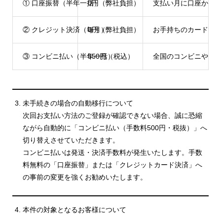
① 口座振替（半年一括）
0円（弊社負担）
支払い月に口座から
② クレジット決済（毎月）
0円（弊社負担）
お手持ちのカードで
③ コンビニ払い（半年一括）
550円（税込）
全国のコンビニやス
未手続きの場合の自動移行について
次回お支払い方法のご登録が確認できない場合、誠に恐縮
ながら自動的に「コンビニ払い（手数料500円・税抜）」へ
切り替えさせていただきます。
コンビニ払いは発送・決済手数料が発生いたします。手数
料無料の「口座振替」または「クレジットカード決済」へ
の事前の変更を強くお勧めいたします。
本件の対象となるお客様について