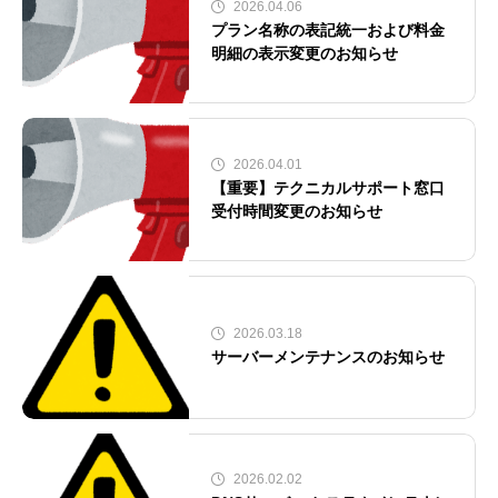
2026.04.06
プラン名称の表記統一および料金
明細の表示変更のお知らせ
2026.04.01
【重要】テクニカルサポート窓口
受付時間変更のお知らせ
2026.03.18
サーバーメンテナンスのお知らせ
2026.02.02