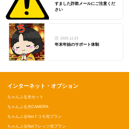
すました詐欺メールにご注意くだ
さい
2025.12.23
年末年始のサポート体制
インターネット・オプション
ちゃんぷる光セット
ちゃんぷる光CAMERA
ちゃんぷるNetドコモ光プラン
ちゃんぷるNetフレッツ光プラン