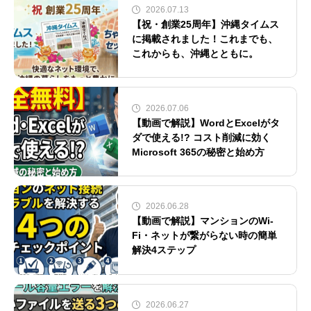
2026.07.13
【祝・創業25周年】沖縄タイムス
に掲載されました！これまでも、
これからも、沖縄とともに。
2026.07.06
【動画で解説】WordとExcelがタ
ダで使える!? コスト削減に効く
Microsoft 365の秘密と始め方
2026.06.28
【動画で解説】マンションのWi-
Fi・ネットが繋がらない時の簡単
解決4ステップ
2026.06.27