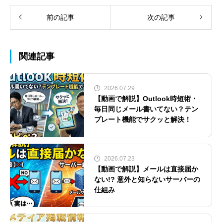
前の記事
次の記事
関連記事
2026.07.29
【動画で解説】Outlook時短術・
毎日同じメール書いてない？テン
プレート機能でサクッと解決！
2026.07.23
【動画で解説】メールは直接届か
ない!? 意外と知らないサーバーの
仕組み