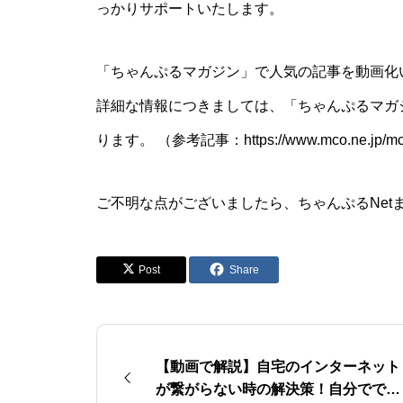
っかりサポートいたします。
「ちゃんぷるマガジン」で人気の記事を動画化い
詳細な情報につきましては、「ちゃんぷるマガ
ります。 （参考記事：
https://www.mco.ne.jp/
ご不明な点がございましたら、ちゃんぷるNet
Post
Share
【動画で解説】自宅のインターネット
が繋がらない時の解決策！自分ででき