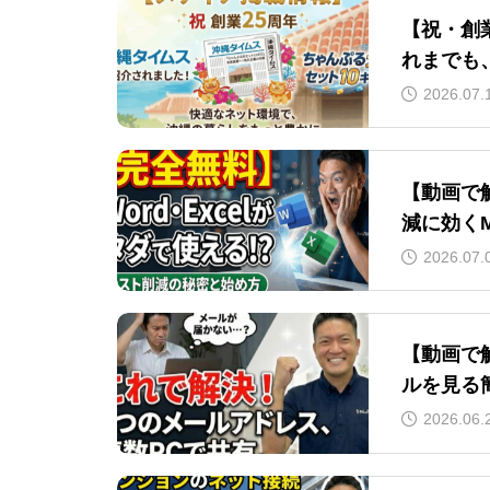
【祝・創
れまでも
2026.07.
【動画で解
減に効くMi
2026.07.
【動画で
ルを見る
2026.06.