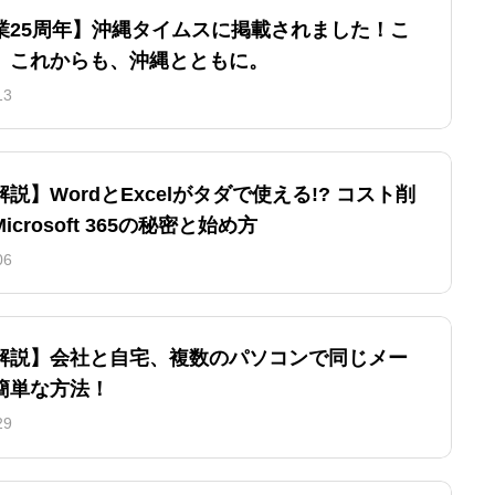
業25周年】沖縄タイムスに掲載されました！こ
、これからも、沖縄とともに。
13
説】WordとExcelがタダで使える!? コスト削
crosoft 365の秘密と始め方
06
解説】会社と自宅、複数のパソコンで同じメー
簡単な方法！
29