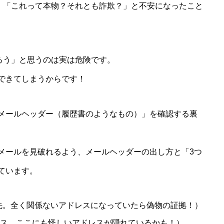
て、「これって本物？それとも詐欺？」と不安になったこと
だろう」と思うのは実は危険です。
できてしまうからです！
メールヘッダー（履歴書のようなもの）」を確認する裏
メールを見破れるよう、メールヘッダーの出し方と「3つ
ています。
先。全く関係ないアドレスになっていたら偽物の証拠！）
ス。ここにも怪しいアドレスが隠れているかも！）