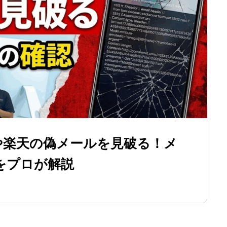
nや楽天の偽メールを見破る！メ
をプロが解説