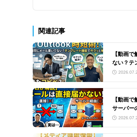
る3つの簡単ステップ
関連記事
【動画で解
ない？テ
2026.07.
【動画で
サーバー
2026.07.