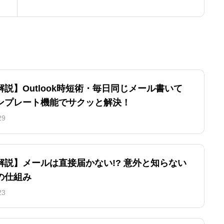
処法3選
説】Outlook時短術・毎日同じメール書いて
ンプレート機能でサクッと解決！
29
解説】メールは直接届かない!? 意外と知らない
の仕組み
23