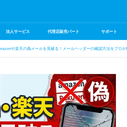
法人サービス
代理店販売パート
サポート
mazonや楽天の偽メールを見破る！メールヘッダーの確認方法をプロが
ナー