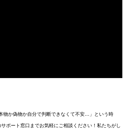
本物か偽物か自分で判断できなくて不安…」という時
」のサポート窓口までお気軽にご相談ください！私たちがし