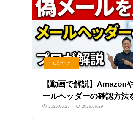
社員ブログ
【動画で解説】Amazo
ールヘッダーの確認方法
2026.06.25
2026.06.29