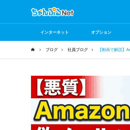
インターネット
オプション
ブログ
社員ブログ
【動画で解説】A