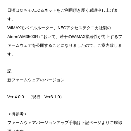
日頃は＠ちゃんぷるネットをご利用頂き厚く感謝申し上げま
す。
WiMAXモバイルルーター、NECアクセステクニカ社製の
AtermWM3500R において、若干のWiMAX接続性が向上するフ
ァームウェアを公開することになりましたので、ご案内致しま
す。
記
新ファームウェアのバージョン
Ver 4.0.0 （現行 Ver3.1.0）
＜御参考＞
ファームウェアバージョンアップ手順は下記ページよりご確認