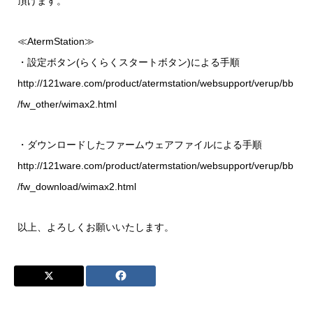
頂けます。
≪AtermStation≫
・設定ボタン(らくらくスタートボタン)による手順
http://121ware.com/product/atermstation/websupport/verup/bb
/fw_other/wimax2.html
・ダウンロードしたファームウェアファイルによる手順
http://121ware.com/product/atermstation/websupport/verup/bb
/fw_download/wimax2.html
以上、よろしくお願いいたします。