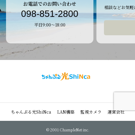
お電話でのお問い合わせ
相談などお気軽
098-851-2800
お問い合わ
平日9:00～18:00
ちゃんぷる光ShiNca
LAN構築
監視カメラ
運営会社
© 2001 ChampleNet inc.