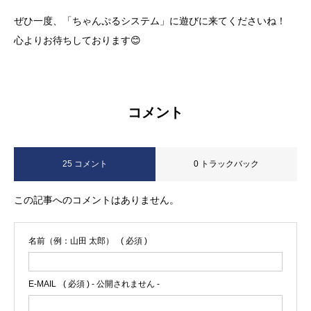
ぜひ一度、「ちゃんぷるシステム」に遊びに来てくださいね！
心よりお待ちしております😊
コメント
25 コメント
0 トラックバック
この記事へのコメントはありません。
名前（例：山田 太郎）
( 必須 )
E-MAIL
( 必須 ) - 公開されません -