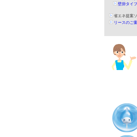
壁掛タイ
省エネ提案
リースのご