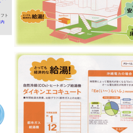
プ
ソフト
案内