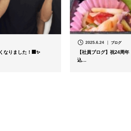
2025.6.24
ブログ
なりました！🏢✨
【社員ブログ】祝24周年
込…