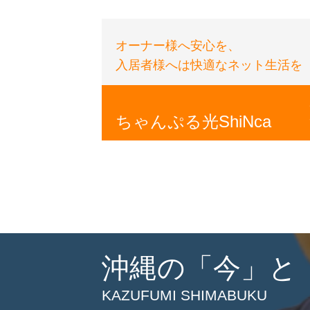
オーナー様へ安心を、
入居者様へは快適なネット生活を
ちゃんぷる光ShiNca
沖縄の「今」と
KAZUFUMI SHIMABUKU