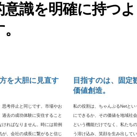
的意識を明確に持つよ
す。
方を大胆に見直す
目指すのは、固定
価値創造。
、思考停止と同じです。市場やお
私の役割は、ちゃんぷるNetと
、過去の成功体験に安住すること
にできるか、その価値を地域社
なければなりません。時には前例
という機能だけでなく、私たち
気が、会社の成長に繋がると信じ
う溶け込み、笑顔を生み出して