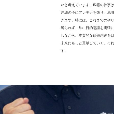
いと考えています。広報の仕事
沖縄の今にアンテナを張り、地
きます。時には、これまでのや
縛られず、常に目的意識を明確
しながら、本質的な価値創造を
未来にもっと貢献していく。そ
す。