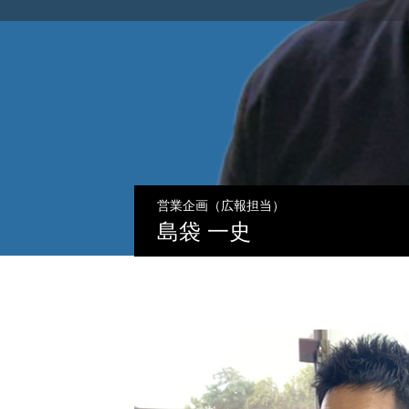
営業企画（広報担当）
島袋 一史