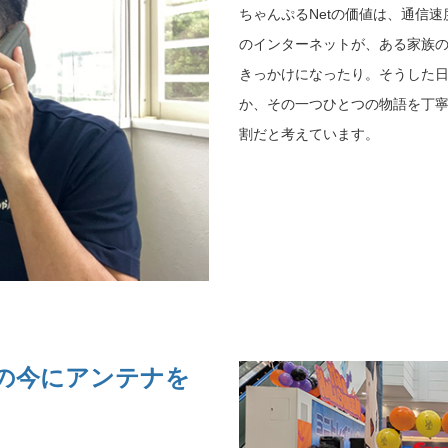
ちゃんぷるNetの価値は、通信
のインターネットが、ある家族
きっかけになったり。そうした
か、その一つひとつの物語を丁
割だと考えています。
の今にアンテナを