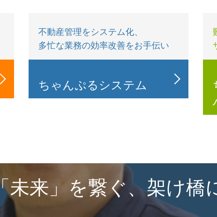
不動産管理をシステム化、
多忙な業務の効率改善をお手伝い
ちゃんぷるシステム
「未来」を繋ぐ、架け橋