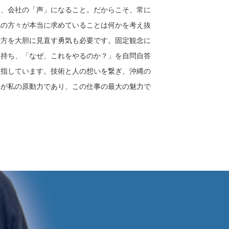
は、会社の「声」になること。だからこそ、常に
域の方々が本当に求めていることは何かを考え抜
り方を大胆に見直す勇気も必要です。固定観念に
に持ち、「なぜ、これをやるのか？」を自問自答
目指しています。技術と人の想いを繋ぎ、沖縄の
れが私の原動力であり、この仕事の最大の魅力で