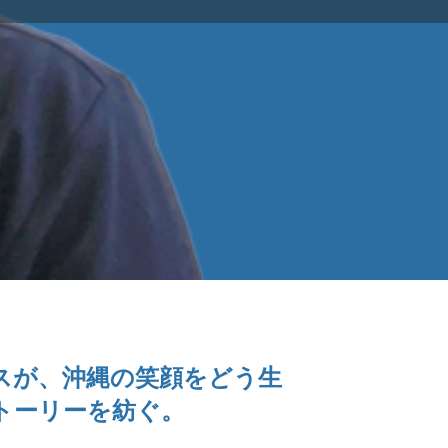
スが、沖縄の笑顔をどう生
トーリーを紡ぐ。