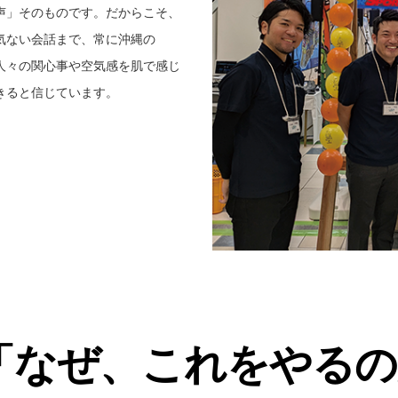
声」そのものです。だからこそ、
気ない会話まで、常に沖縄の
人々の関心事や空気感を肌で感じ
きると信じています。
「なぜ、これをやるの