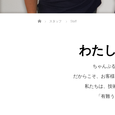
ホーム
スタッフ
Staff
わた
ちゃんぷる
だからこそ、お客様
私たちは、技
「有難う