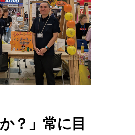
か？」常に目