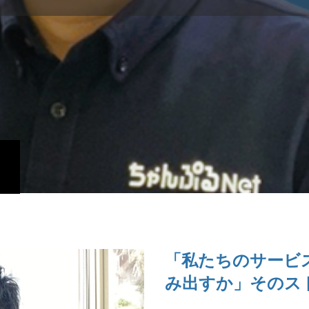
「私たちのサービ
み出すか」そのス