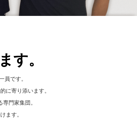
ます。
す一員です。
底的に寄り添います。
る専門家集団。
続けます。