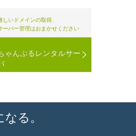
難しいドメインの取得、
サーバー管理はおまかせください
ちゃんぷるレンタルサー
バ
になる。