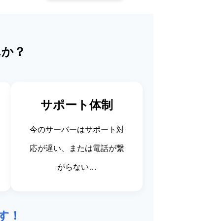
んか？
サポート体制
今のサーバーはサポート対
応が遅い、または電話が繋
がらない…
す！