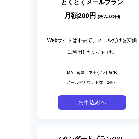
とくとくメールプラン
月額200
円
(税込:220円)
Webサイトは不要で、メールだけを安価
に利用したい方向け。
MAIL容量１アカウント5GB
メールアカウント数：1個～
お申込みへ
スタンダードプラン400