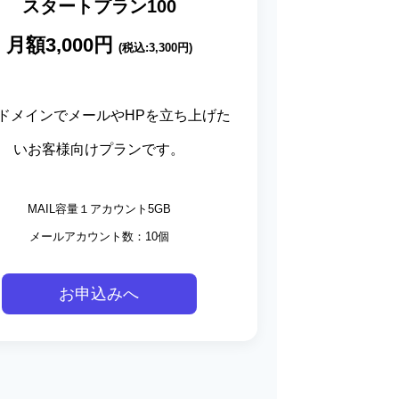
スタートプラン100
月額3,000
円
(税込:3,300円)
ドメインでメールやHPを立ち上げた
いお客様向けプランです。
MAIL容量１アカウント5GB
メールアカウント数：10個
お申込みへ