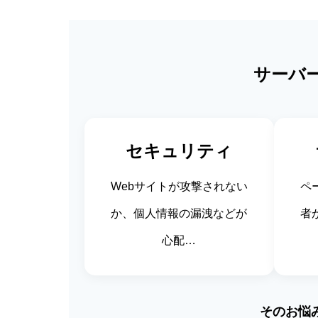
サーバ
セキュリティ
Webサイトが攻撃されない
ペ
か、個人情報の漏洩などが
者
心配…
そのお悩