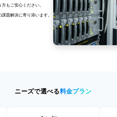
う方もご安心ください。
の課題解決に寄り添います。
ニーズで選べる
料金プラン