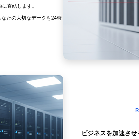
頼に直結します。
あなたの大切なデータを24時
R
ビジネスを加速させ