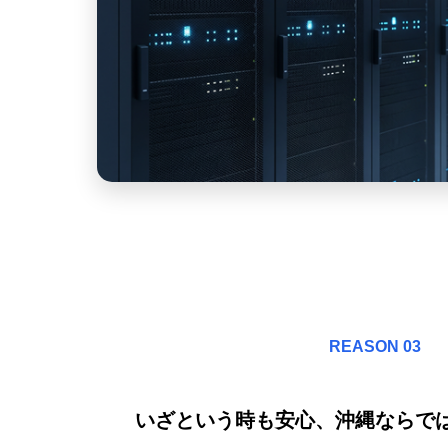
REASON 03
いざという時も安心、沖縄ならで