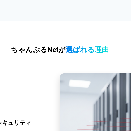
ちゃんぷるNetが
選ばれる理由
セキュリティ