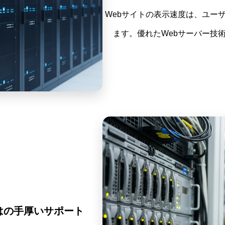
Webサイトの表示速度は、ユー
ます。優れたWebサーバー技
はの手厚いサポート