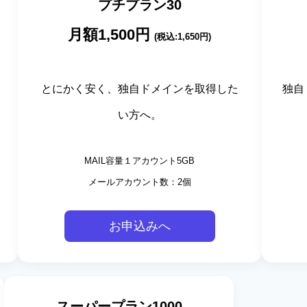
プチプラン30
月額1,500
円
(税込:1,650円)
とにかく安く、独自ドメインを取得した
独自
い方へ。
MAIL容量１アカウント5GB
メールアカウント数：2個
お申込みへ
スーパープラン1000