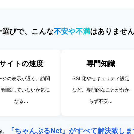
ー選びで、こんな
不安や不満
はありませ
サイトの速度
専門知識
ージの表示が遅く、訪問
SSL化やセキュリティ設定
が離脱していないか気に
など、専門的なことが分か
なる…
らず不安…
「ちゃんぷるNet」がすべて解決致しま
み、