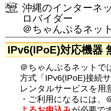
沖縄のインターネ
ロバイダー
＠ちゃんぷるネッ
IPv6(IPoE)対応
＠ちゃんぷるネットで
方式「IPv6(IPoE
レンタルサービスを用
・ご利用になるには、
よるお申込み
が必要で