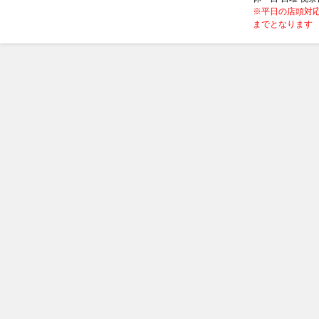
※平日の店頭対応
までとなります