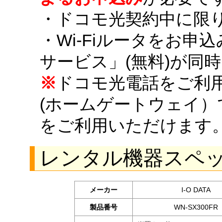
・ドコモ光契約中に限
・Wi-Fiルータをお申込み
サービス」(無料)が同
※
ドコモ光電話をご利
(ホームゲートウェイ）で「
をご利用いただけます
レンタル機器スペ
メーカー
I-O DATA
製品番号
WN-SX300FR