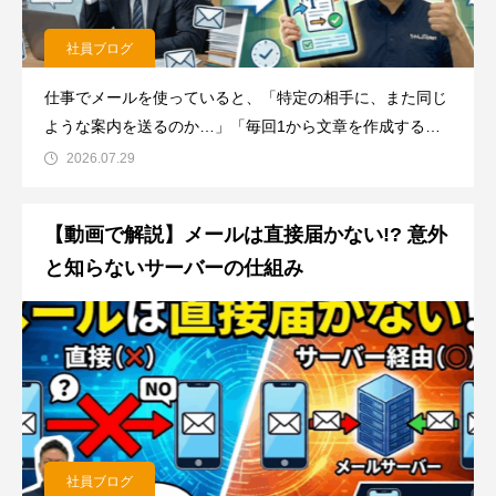
社員ブログ
仕事でメールを使っていると、「特定の相手に、また同じ
ような案内を送るのか…」「毎回1から文章を作成するの
は面倒だな」と感じることはありませんか？毎日のことと
2026.07.29
なると、意外と大きな手間になってし
【動画で解説】メールは直接届かない!? 意外
と知らないサーバーの仕組み
社員ブログ