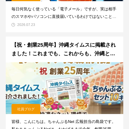
毎日何気なく使っている「電子メール」ですが、実は相手
のスマホやパソコンに直接届いているわけではないことを
ご存知でしょうか？「受信サーバー？送信サーバー？設定
2026.07.23
画面に出てくる言葉が難しくてよく分
【祝・創業25周年】沖縄タイムスに掲載され
ました！これまでも、これからも、沖縄とと
もに。
社員ブログ
皆様、こんにちは。ちゃんぷるNet 広報担当の島袋です。