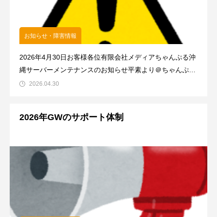
お知らせ・障害情報
2026年4月30日お客様各位有限会社メディアちゃんぷる沖
縄サーバーメンテナンスのお知らせ平素より＠ちゃんぷる
ネットをご利用いただき、誠にありがとうございます。以
2026.04.30
下の
2026年GWのサポート体制