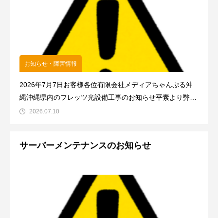
お知らせ・障害情報
2026年7月7日お客様各位有限会社メディアちゃんぷる沖
縄沖縄県内のフレッツ光設備工事のお知らせ平素より弊社
ネットワークサービスをご利用頂きましてありがとうござ
2026.07.10
います。NTT西
サーバーメンテナンスのお知らせ