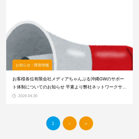
お知らせ・障害情報
お客様各位有限会社メディアちゃんぷる沖縄GWのサポー
ト体制についてのお知らせ 平素より弊社ネットワークサー
ビスをご利用頂きまして誠にありがとうございます。GW
2026.04.30
期間中の営業は下記の通りとなりますのでご案内申し上げ
ます。■スケジュール5月1日（金） AM10:00 ～ PM6:
1