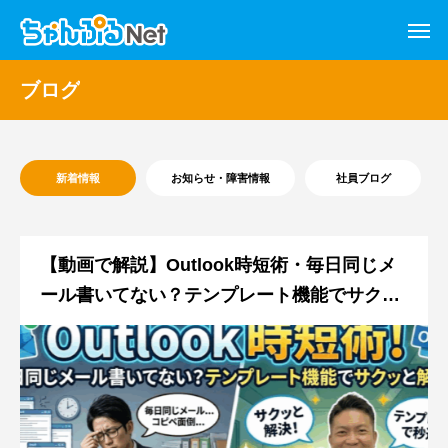
ブログ
新着情報
お知らせ・障害情報
社員ブログ
【動画で解説】Outlook時短術・毎日同じメ
ール書いてない？テンプレート機能でサクッ
と解決！