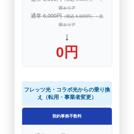
部エリア
通常 6,000円
（税込 6,600円）・北
部エリア
↓
0円
フレッツ光・コラボ光からの乗り換
え（転用・事業者変更）
契約事務手数料