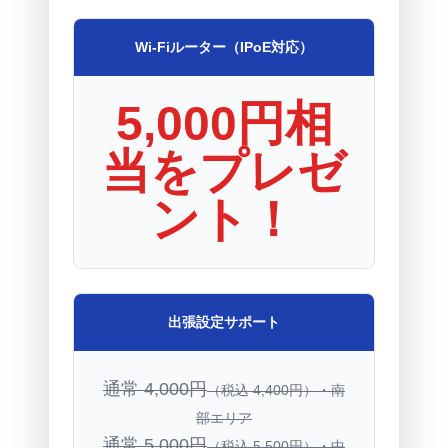
Wi-Fiルーター（IPoE対応）
5,000円相
当をプレゼ
ント！
出張設定サポート
通常 4,000円
（税込 4,400円）・南
部エリア
通常 5,000円
（税込 5,500円）・中