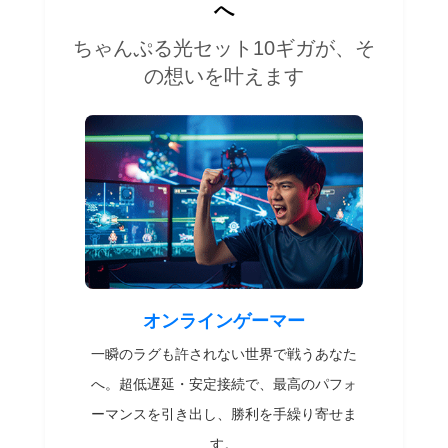
へ
ちゃんぷる光セット10ギガが、そ
の想いを叶えます
オンラインゲーマー
一瞬のラグも許されない世界で戦うあなた
へ。超低遅延・安定接続で、最高のパフォ
ーマンスを引き出し、勝利を手繰り寄せま
す。