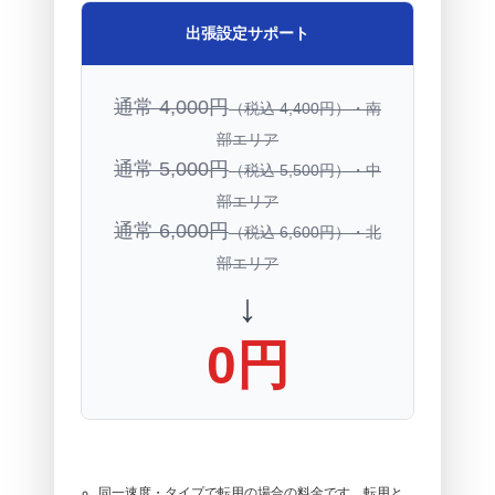
出張設定サポート
通常 4,000円
（税込 4,400円）・南
部エリア
通常 5,000円
（税込 5,500円）・中
部エリア
通常 6,000円
（税込 6,600円）・北
部エリア
↓
0円
同一速度・タイプで転用の場合の料金です。転用と