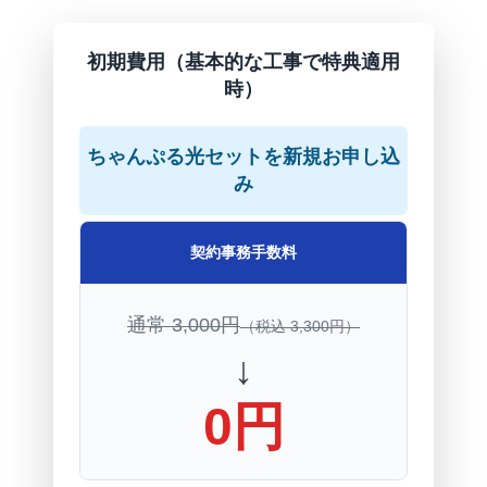
初期費用（基本的な工事で特典適用
時）
ちゃんぷる光セットを新規お申し込
み
契約事務手数料
通常 3,000円
（税込 3,300円）
↓
0円