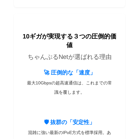
10ギガが実現する３つの圧倒的価
値
ちゃんぷるNetが選ばれる理由
🚀 圧倒的な「速度」
最大10Gbpsの超高速通信は、これまでの常
識を覆します。
🛡️ 抜群の「安定性」
混雑に強い最新のIPoE方式を標準採用。あ