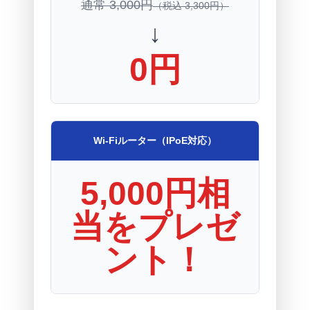
通常 3,000円
（税込 3,300円）
↓
0円
Wi-Fiルーター（IPoE対応）
5,000円相
当をプレゼ
ント！