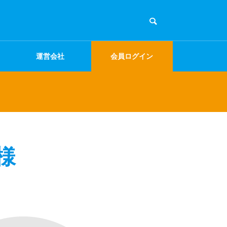
運営会社
会員ログイン
様