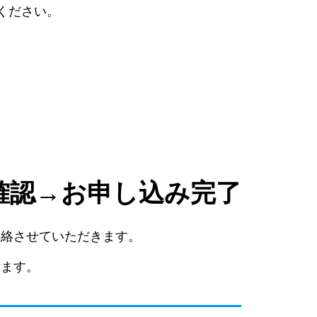
絡ください。
確認→お申し込み完了
連絡させていただきます。
ります。