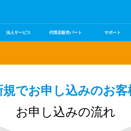
法人サービス
代理店販売パート
サポート
ナー
新規でお申し込みのお客
お申し込みの流れ