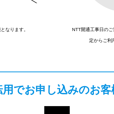
能となります。
NTT開通工事日の
定からご利
転用でお申し込みのお客