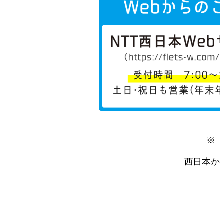
※
西日本か