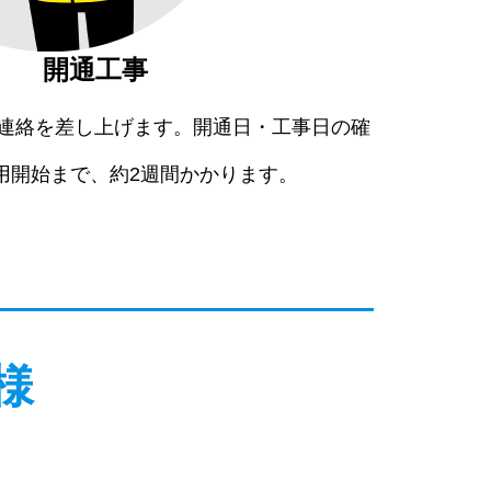
開通工事
ご連絡を差し上げます。開通日・工事日の確
用開始まで、約2週間かかります。
様