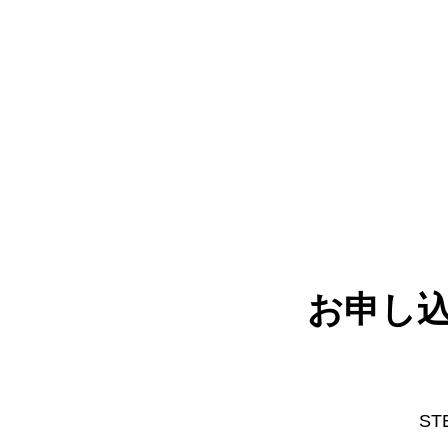
お申し
S