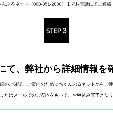
んぷるネット（098-851-2800）までお電話にてご連
にて、弊社から詳細情報を
細のご確認、ご案内のためにちゃんぷるネットからご
またはメールでのご案内をもって、お申込み完了とな