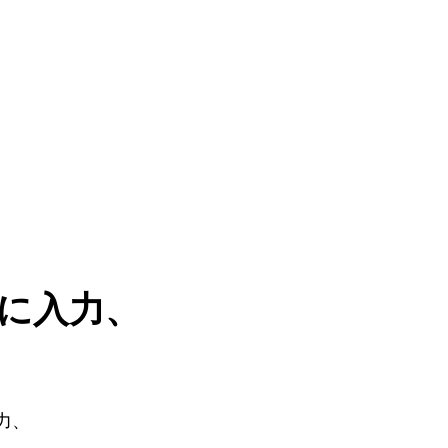
に入力、
力、