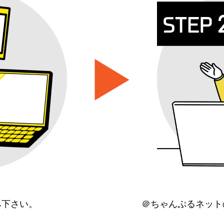
み下さい。
＠ちゃんぷるネット