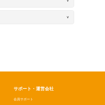
す。又、返却送料はお客様にてご負担いただきま
かじめご了承ください。
サポート・運営会社
会員サポート