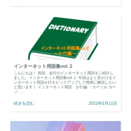
インターネット用語集vol.２
こんにちは！ 前回、あ行のインターネット用語をご紹介し
ました。インターネット用語集vol.１ 今回はよく見かけるイ
ンターネット用語か行をピックアップして簡単に解説したい
と思います！ インターネット用語 か行編 ・カーソル カー
ソ……
続きを読む
2022年5月11日