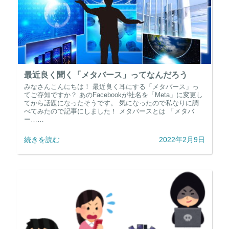
最近良く聞く「メタバース」ってなんだろう
みなさんこんにちは！ 最近良く耳にする「メタバース」っ
てご存知ですか？ あのFacebookが社名を「Meta」に変更し
てから話題になったそうです。 気になったので私なりに調
べてみたので記事にしました！ メタバースとは 「メタバ
ー……
続きを読む
2022年2月9日