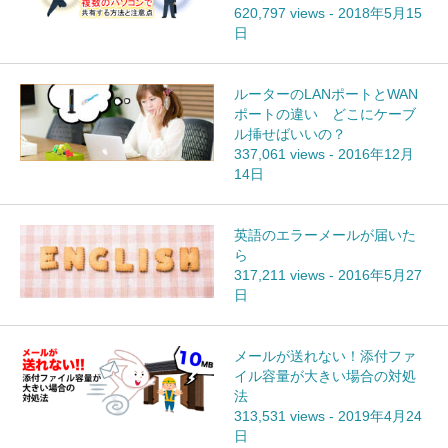
620,797 views
-
2018年5月15
日
ルーターのLANポートとWAN
ポートの違い どこにケーブ
ル挿せばいいの？
337,061 views
-
2016年12月
14日
英語のエラーメールが届いた
ら
317,211 views
-
2016年5月27
日
メールが送れない！添付ファ
イル容量が大きい場合の対処
法
313,531 views
-
2019年4月24
日