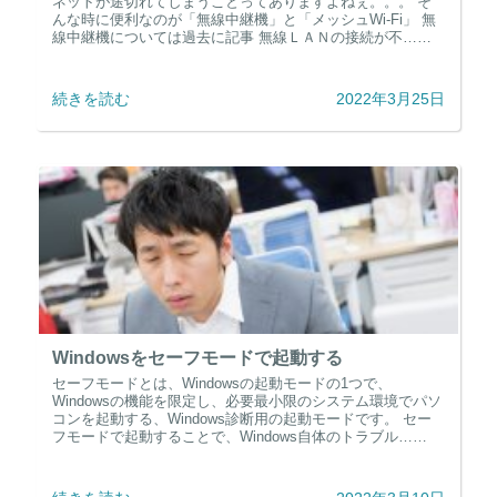
ネットが途切れてしまうことってありますよねぇ。。。 そ
んな時に便利なのが「無線中継機」と「メッシュWi-Fi」 無
線中継機については過去に記事 無線ＬＡＮの接続が不……
続きを読む
2022年3月25日
Windowsをセーフモードで起動する
セーフモードとは、Windowsの起動モードの1つで、
Windowsの機能を限定し、必要最小限のシステム環境でパソ
コンを起動する、Windows診断用の起動モードです。 セー
フモードで起動することで、Windows自体のトラブル……