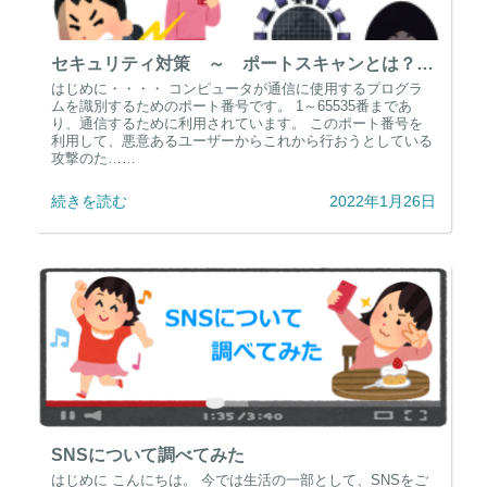
セキュリティ対策 ～ ポートスキャンとは？？？ ～
はじめに・・・・ コンピュータが通信に使用するプログラ
ムを識別するためのポート番号です。 1～65535番まであ
り、通信するために利用されています。 このポート番号を
利用して、悪意あるユーザーからこれから行おうとしている
攻撃のた……
続きを読む
2022年1月26日
SNSについて調べてみた
はじめに こんにちは。 今では生活の一部として、SNSをご