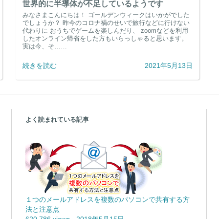
世界的に半導体が不足しているようです
みなさまこんにちは！ ゴールデンウィークはいかがでした
でしょうか？ 昨今のコロナ禍のせいで旅行などに行けない
代わりに おうちでゲームを楽しんだり、 zoomなどを利用
したオンライン帰省をした方もいらっしゃると思います。
実は今、そ……
続きを読む
2021年5月13日
よく読まれている記事
１つのメールアドレスを複数のパソコンで共有する方
法と注意点