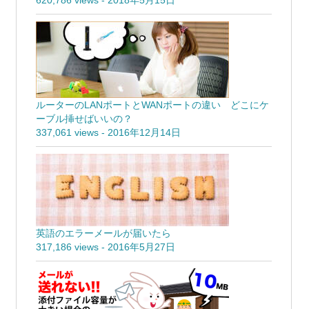
620,786 views
-
2018年5月15日
ルーターのLANポートとWANポートの違い どこにケ
ーブル挿せばいいの？
337,061 views
-
2016年12月14日
英語のエラーメールが届いたら
317,186 views
-
2016年5月27日