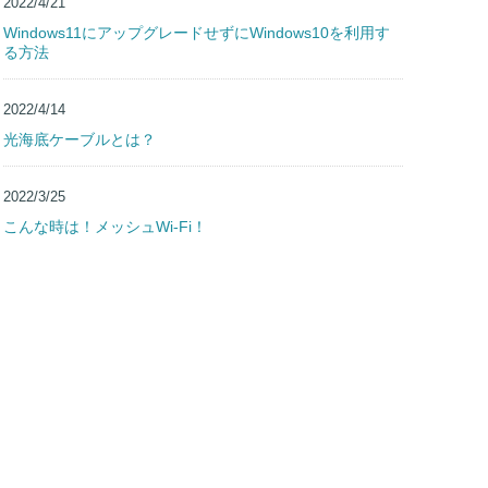
2022/4/21
Windows11にアップグレードせずにWindows10を利用す
る方法
2022/4/14
光海底ケーブルとは？
2022/3/25
こんな時は！メッシュWi-Fi！