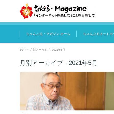
コンテンツに移動
ちゃんぷる・マガジン ホーム
ちゃんぷるネットホ
TOP
>
月別アーカイブ : 2021年5月
月別アーカイブ :
2021年5月