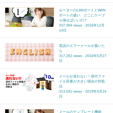
ルーターのLANポートとWAN
ポートの違い どこにケーブ
ル挿せばいいの？
337,084 views
-
2016年12月
14日
英語のエラーメールが届いた
ら
317,282 views
-
2016年5月27
日
メールが送れない！添付ファ
イル容量が大きい場合の対処
法
313,591 views
-
2019年4月24
日
メールのテンプレート機能、