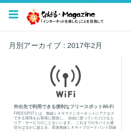
コンテンツに移動
月別アーカイブ :
2017年2月
外出先で利用できる便利なフリースポットWi-Fi
FREESPOTとは、無線ＬＡＮでインターネットにアクセス
できる環境をお客様に開放し、 自由に使っていただけるエ
リア・サービスのことをいいます。 これまでのモバイル通
信をはるかに超える、高速無線ＬＡＮ＋ブロードバンド回線