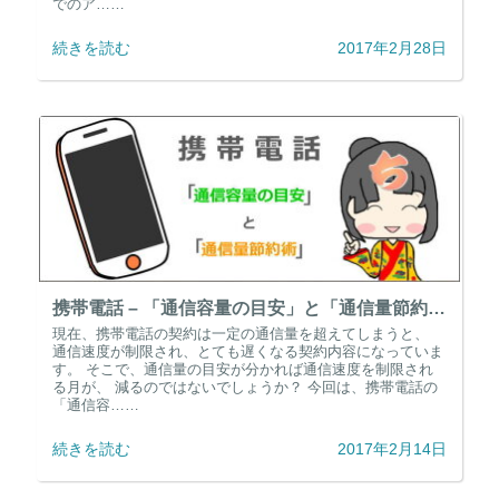
でのア……
続きを読む
2017年2月28日
携帯電話 – 「通信容量の目安」と「通信量節約術」 –
現在、携帯電話の契約は一定の通信量を超えてしまうと、
通信速度が制限され、とても遅くなる契約内容になっていま
す。 そこで、通信量の目安が分かれば通信速度を制限され
る月が、 減るのではないでしょうか？ 今回は、携帯電話の
「通信容……
続きを読む
2017年2月14日