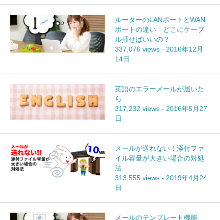
ルーターのLANポートとWAN
ポートの違い どこにケーブ
ル挿せばいいの？
337,076 views
-
2016年12月
14日
英語のエラーメールが届いた
ら
317,232 views
-
2016年5月27
日
メールが送れない！添付ファ
イル容量が大きい場合の対処
法
313,555 views
-
2019年4月24
日
メールのテンプレート機能、