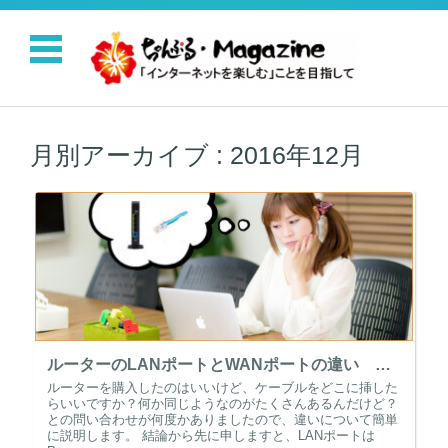
コンテンツに移動
月別アーカイブ :
2016年12月
ルーターのLANポートとWANポートの違い どこにケーブル挿せばいいの？
ルーターを購入したのはいいけど、ケーブルをどこに挿した
らいいですか？何か同じようなのがたくさんあるんだけど？
との問い合わせが何度かありましたので、違いについて簡単
に説明します。 結論から先に申しますと、LANポートは