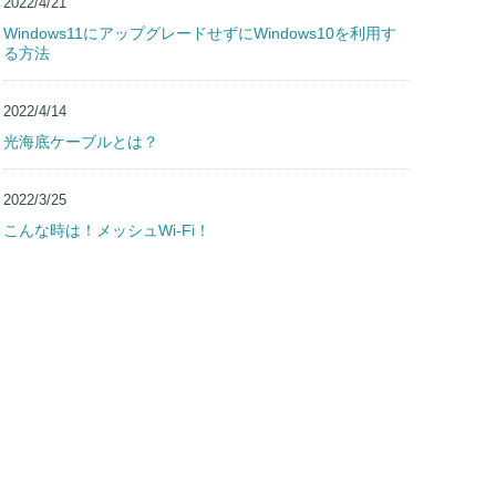
2022/4/21
Windows11にアップグレードせずにWindows10を利用す
る方法
2022/4/14
光海底ケーブルとは？
2022/3/25
こんな時は！メッシュWi-Fi！