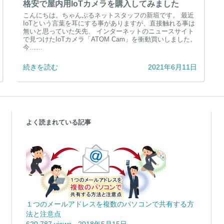
格安で屋内用IoTカメラを購入してみました
こんにちは。ちゃんぷるネットスタッフの新垣です。 最近
IoTという言葉を耳にする事がありますが、直接触れる事は
無いと思っていた矢先、 インターネットのニュースサイト
で見つけたIoTカメラ「ATOM Cam」を衝動買いしました。
今……
続きを読む
2021年6月11日
よく読まれている記事
１つのメールアドレスを複数のパソコンで共有する方
法と注意点