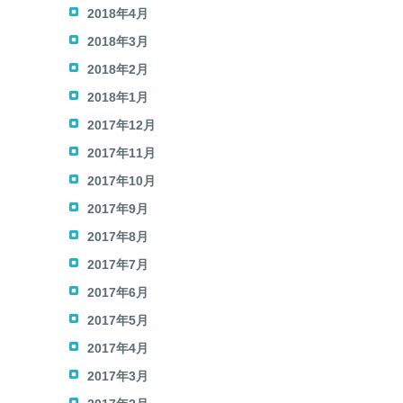
2018年4月
2018年3月
2018年2月
2018年1月
2017年12月
2017年11月
2017年10月
2017年9月
2017年8月
2017年7月
2017年6月
2017年5月
2017年4月
2017年3月