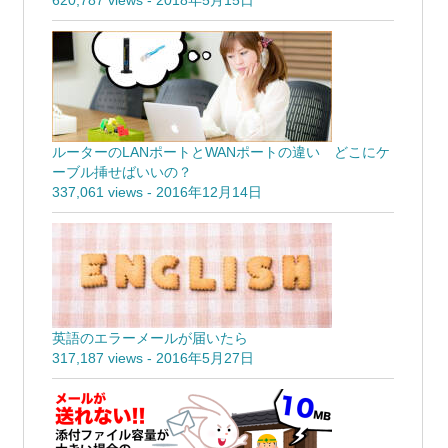
620,787 views
-
2018年5月15日
ルーターのLANポートとWANポートの違い どこにケ
ーブル挿せばいいの？
337,061 views
-
2016年12月14日
英語のエラーメールが届いたら
317,187 views
-
2016年5月27日