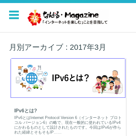
コンテンツに移動
月別アーカイブ :
2017年3月
IPv6とは?
IPv6とはInternet Protocol Version 6（インターネット プロト
コル バージョン6）の略で、現在一般的に使われているIPv4
にかわるものとして設計されたものです。今回はIPv6が作ら
れた経緯とそもそもIP……