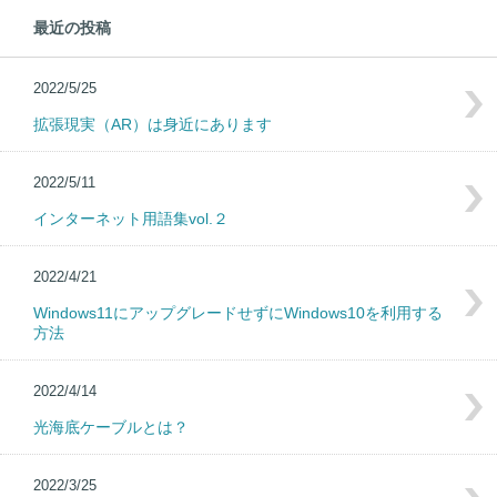
最近の投稿
2022/5/25
拡張現実（AR）は身近にあります
2022/5/11
インターネット用語集vol.２
2022/4/21
Windows11にアップグレードせずにWindows10を利用する
方法
2022/4/14
光海底ケーブルとは？
2022/3/25