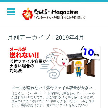
コンテンツに移動
月別アーカイブ :
2019年4月
メールが送れない！添付ファイル容量が大きい場合の対処法
はじめに コンニチハ！！ お客様のお問合わせで、「メール
が送れない！なんで？」とご質問を頂く事が多くあります。
原因の1つに「添付ファイル容量が大きいためメールが送れ
ない」場合があります。 急いでファイルを送りたいの