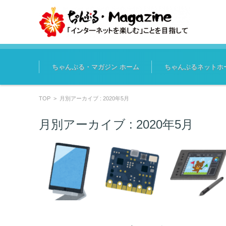
コンテンツに移動
ちゃんぷる・マガジン ホーム
ちゃんぷるネットホ
TOP
>
月別アーカイブ : 2020年5月
月別アーカイブ :
2020年5月