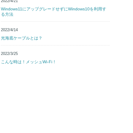
2022/4/21
Windows11にアップグレードせずにWindows10を利用す
る方法
2022/4/14
光海底ケーブルとは？
2022/3/25
こんな時は！メッシュWi-Fi！