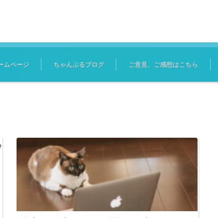
ームページ
ちゃんぷるブログ
ご意見、ご感想はこちら