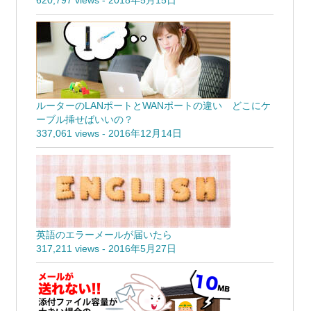
620,797 views
-
2018年5月15日
ルーターのLANポートとWANポートの違い どこにケ
ーブル挿せばいいの？
337,061 views
-
2016年12月14日
英語のエラーメールが届いたら
317,211 views
-
2016年5月27日