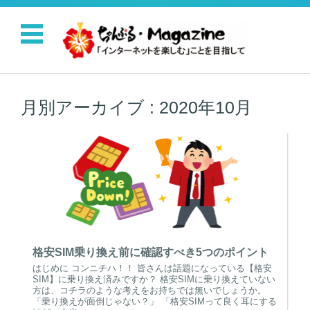
コンテンツに移動
月別アーカイブ :
2020年10月
格安SIM乗り換え前に確認すべき5つのポイント
はじめに コンニチハ！！ 皆さんは話題になっている【格安
SIM】に乗り換え済みですか？ 格安SIMに乗り換えていない
方は、コチラのような考えをお持ちでは無いでしょうか。
「乗り換えが面倒じゃない？」 「格安SIMって良く耳にする