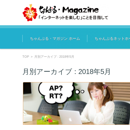
コンテンツに移動
ちゃんぷる・マガジン ホーム
ちゃんぷるネットホ
TOP
>
月別アーカイブ : 2018年5月
月別アーカイブ :
2018年5月