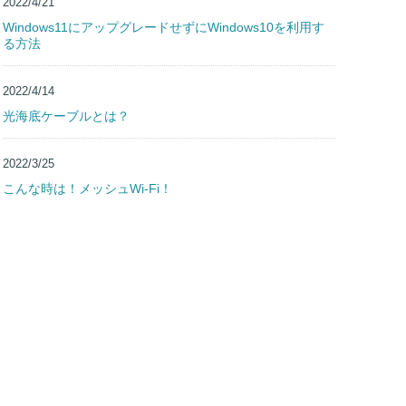
2022/4/21
Windows11にアップグレードせずにWindows10を利用す
る方法
2022/4/14
光海底ケーブルとは？
2022/3/25
こんな時は！メッシュWi-Fi！