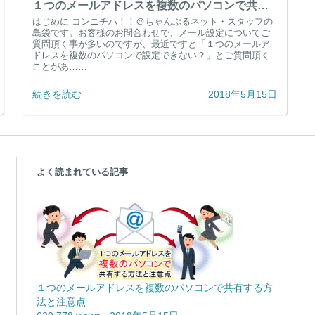
１つのメールアドレスを複数のパソコンで共有する方法と注意点
はじめに コンニチハ！！＠ちゃんぷるネット・スタッフの
島袋です。お客様のお問合わせで、メール設定についてご
質問頂く事が多いのですが、最近ですと「１つのメールア
ドレスを複数のパソコンで設定できない？」とご質問頂く
ことがあ……
続きを読む
2018年5月15日
よく読まれている記事
１つのメールアドレスを複数のパソコンで共有する方
法と注意点