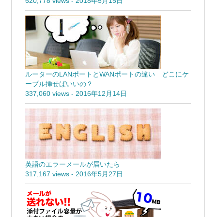
620,778 views
-
2018年5月15日
ルーターのLANポートとWANポートの違い どこにケ
ーブル挿せばいいの？
337,060 views
-
2016年12月14日
英語のエラーメールが届いたら
317,167 views
-
2016年5月27日